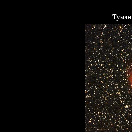
Туман