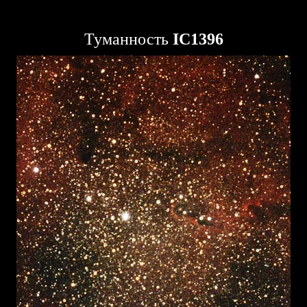
Туманность
IC1396