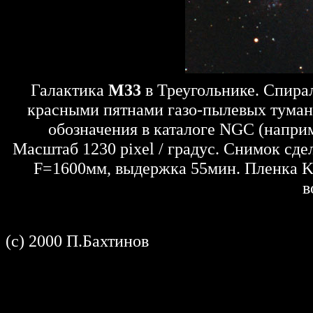
Галактика
M33
в Треугольнике. Спира
красными пятнами газо-пылевых туман
обозначения в каталоге NGC (наприм
Масштаб 1230 pixel / градус. Снимок сде
F=1600мм, выдержка 55мин. Пленка Ko
в
(c) 2000 П.Бахтинов