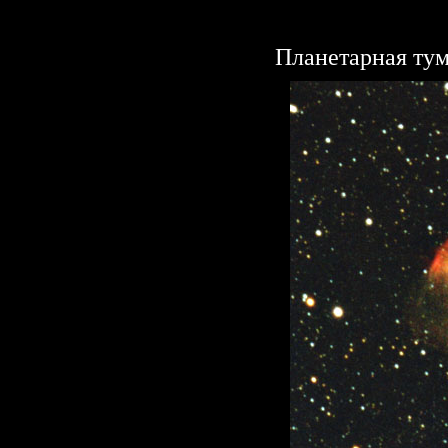
Планетарная ту