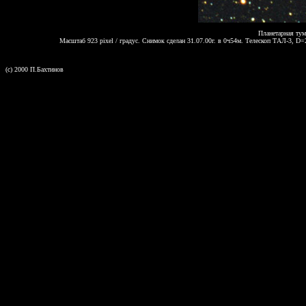
Планетарная ту
Масштаб 923 pixel / градус. Снимок сделан 31.07.00г. в 0ч54м. Телескоп ТАЛ-3, 
(c) 2000 П.Бахтинов