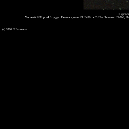
Шаровое
Масштаб 1230 pixel / градус. Снимок сделан 29.05.00г. в 2ч22м. Телескоп ТАЛ-3, 
(c) 2000 П.Бахтинов